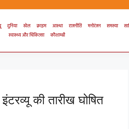
ू
दुनिया
खेल
क्राइम
आस्था
राजनीति
मनोरंजन
समस्या
सा
स्वास्थ्य और चिकित्सा
कौशाम्बी
इंटरव्यू की तारीख घोषित