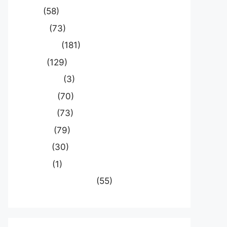
खेल
(58)
दुनिया
(73)
प्रयागराज
(181)
भारत
(129)
मध्य प्रदेश
(3)
मनोरंजन
(70)
राजनीति
(73)
राष्ट्रीय
(79)
समस्या
(30)
साहित्य
(1)
स्वास्थ्य और चिकित्सा
(55)