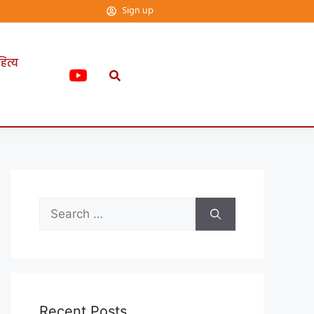
Sign up
हित्य
Recent Posts