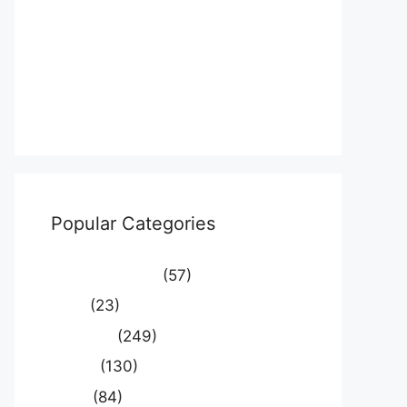
Log in
Entries feed
Comments feed
WordPress.org
Popular Categories
Uncategorized
(57)
आस्था
(23)
उत्तर प्रदेश
(249)
कौशाम्बी
(130)
क्राइम
(84)