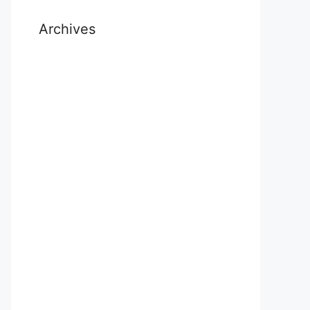
Archives
July 2026
November 2025
October 2025
September 2025
August 2025
November 2024
October 2024
September 2024
July 2024
May 2024
April 2024