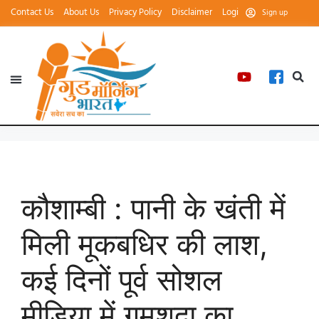
Contact Us
About Us
Privacy Policy
Disclaimer
Login
Sign up
कौशाम्बी : पानी के खंती में
मिली मूकबधिर की लाश,
कई दिनों पूर्व सोशल
मीडिया में गुमशुदा का