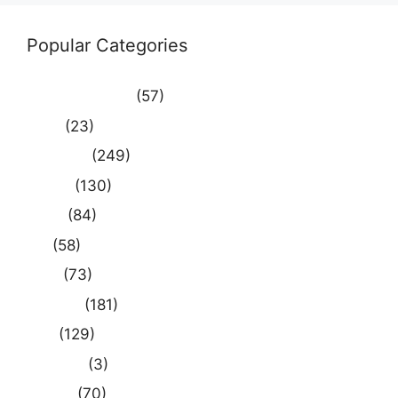
Popular Categories
Uncategorized
(57)
आस्था
(23)
उत्तर प्रदेश
(249)
कौशाम्बी
(130)
क्राइम
(84)
खेल
(58)
दुनिया
(73)
प्रयागराज
(181)
भारत
(129)
मध्य प्रदेश
(3)
मनोरंजन
(70)