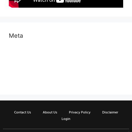
Meta
Log in
Entries feed
Comments feed
WordPress.org
Contact Us
About Us
Privacy Policy
Disclaimer
Login