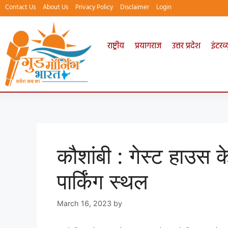
Contact Us
About Us
Privacy Policy
Disclaimer
Login
राष्ट्रीय
प्रयागराज
उत्तर प्रदेश
इंटरव्य
कौशांबी : गेस्ट हाउस क
पार्किंग स्थल
March 16, 2023
by
goodmorningbharat