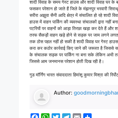
शादी विवाह के समय गेस्ट हाउस और शादी विवाह घर के बा
फसकर परेशान हो जाते हैं जिले के मंझनपुर भरवारी सिरा
सरीरा अझुवा सैनी आदि क्षेत्र में संचालित हो रहे शादी 
हाउस में वाहन पार्किंग की व्यवस्था संचालकों द्वारा नहीं
पटरियों पर वाहनों को आड़ा तिरछा खड़ा कर देते हैं और शा
तरफ सैकड़ों वाहन खड़े होने से सड़क पर जाम लगने लगता
तक ठोस पहल नहीं हो सकी है शादी विवाह घर गेस्ट हाउस स
करा कर कठोर कार्रवाई किए जाने की जरूरत है जिससे सड़
के संचालक सड़क पर पार्किंग ना बना सके लेकिन अभी तक
जिससे आम जनमानस परेशान होती दिख रही है।
गुड मॉर्निंग भारत संवाददाता हिमांशू कुमार मिश्रा की रिर्प
Author:
goodmorningbhar
F
W
T
T
E
S