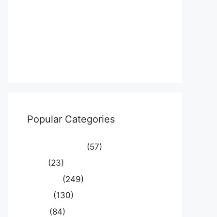
Log in
Entries feed
Comments feed
WordPress.org
Popular Categories
Uncategorized
(57)
आस्था
(23)
उत्तर प्रदेश
(249)
कौशाम्बी
(130)
क्राइम
(84)