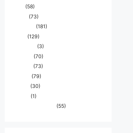
खेल
(58)
दुनिया
(73)
प्रयागराज
(181)
भारत
(129)
मध्य प्रदेश
(3)
मनोरंजन
(70)
राजनीति
(73)
राष्ट्रीय
(79)
समस्या
(30)
साहित्य
(1)
स्वास्थ्य और चिकित्सा
(55)