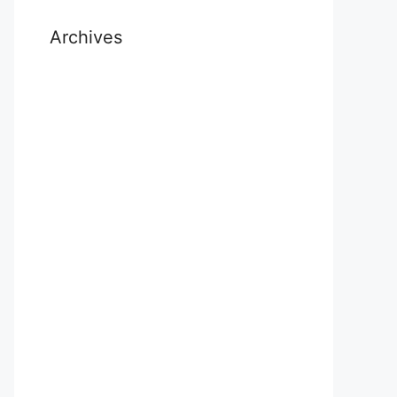
Archives
July 2026
November 2025
October 2025
September 2025
August 2025
November 2024
October 2024
September 2024
July 2024
May 2024
April 2024