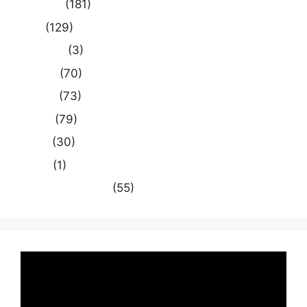
प्रयागराज
(181)
भारत
(129)
मध्य प्रदेश
(3)
मनोरंजन
(70)
राजनीति
(73)
राष्ट्रीय
(79)
समस्या
(30)
साहित्य
(1)
स्वास्थ्य और चिकित्सा
(55)