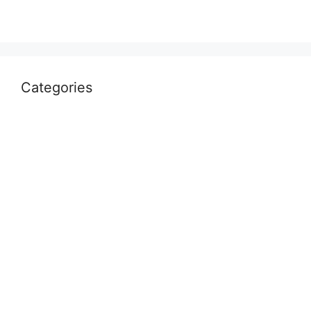
March 2022
Categories
Uncategorized
आस्था
उत्तर प्रदेश
कौशाम्बी
क्राइम
खेल
दुनिया
प्रयागराज