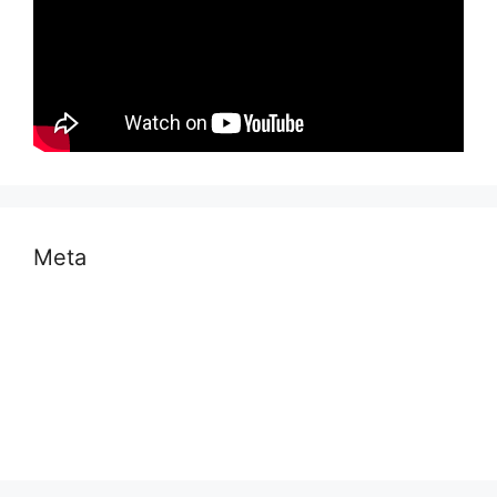
Meta
Log in
Entries feed
Comments feed
WordPress.org