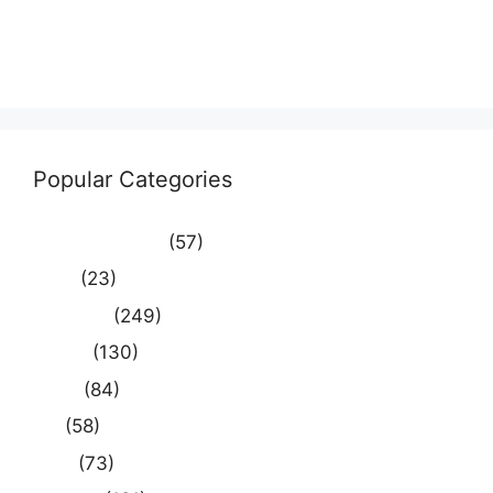
Comments feed
WordPress.org
Popular Categories
Uncategorized
(57)
आस्था
(23)
उत्तर प्रदेश
(249)
कौशाम्बी
(130)
क्राइम
(84)
खेल
(58)
दुनिया
(73)