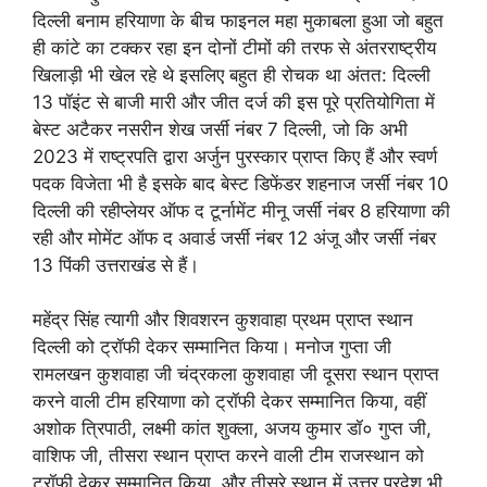
दिल्ली बनाम हरियाणा के बीच फाइनल महा मुकाबला हुआ जो बहुत
ही कांटे का टक्कर रहा इन दोनों टीमों की तरफ से अंतरराष्ट्रीय
खिलाड़ी भी खेल रहे थे इसलिए बहुत ही रोचक था अंतत: दिल्ली
13 पॉइंट से बाजी मारी और जीत दर्ज की इस पूरे प्रतियोगिता में
बेस्ट अटैकर नसरीन शेख जर्सी नंबर 7 दिल्ली, जो कि अभी
2023 में राष्ट्रपति द्वारा अर्जुन पुरस्कार प्राप्त किए हैं और स्वर्ण
पदक विजेता भी है इसके बाद बेस्ट डिफेंडर शहनाज जर्सी नंबर 10
दिल्ली की रहीप्लेयर ऑफ द टूर्नामेंट मीनू जर्सी नंबर 8 हरियाणा की
रही और मोमेंट ऑफ द अवार्ड जर्सी नंबर 12 अंजू और जर्सी नंबर
13 पिंकी उत्तराखंड से हैं।
महेंद्र सिंह त्यागी और शिवशरन कुशवाहा प्रथम प्राप्त स्थान
दिल्ली को ट्रॉफी देकर सम्मानित किया। मनोज गुप्ता जी
रामलखन कुशवाहा जी चंद्रकला कुशवाहा जी दूसरा स्थान प्राप्त
करने वाली टीम हरियाणा को ट्रॉफी देकर सम्मानित किया, वहीं
अशोक त्रिपाठी, लक्ष्मी कांत शुक्ला, अजय कुमार डॉ० गुप्त जी,
वाशिफ जी, तीसरा स्थान प्राप्त करने वाली टीम राजस्थान को
ट्रॉफी देकर सम्मानित किया, और तीसरे स्थान में उत्तर प्रदेश भी