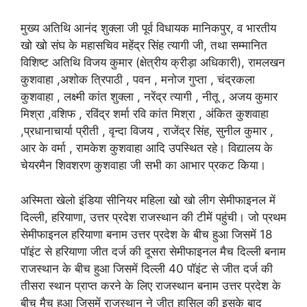
मुख्य अतिथि आनंद शुक्ला जी पूर्व विधायक मानिकपुर, व भारतीय
खो खो संघ के महासचिव महेंद्र सिंह त्यागी जी, तथा सम्मानित
विशिष्ट अतिथि विजय कुमार (क्षेत्रीय क्रीड़ा अधिकारी), रामलखन
कुशवाहा ,अशोक त्रिपाठी , पवन , मनोज गुप्ता , चंद्रकला
कुशवाहा , लक्ष्मी कांत शुक्ला , नरेंद्र त्यागी , नीतू , अजय कुमार
मिश्रा ,वशिफ , रविंद्र शर्मा रवि कांत मिश्रा , अंकित कुशवाहा
,प्रधानाचार्या प्रीती , वृन्दा विजय , राजेंद्र सिंह, सुनील कुमार ,
आर के वर्मा , रामकेश कुशवाहा आदि उपस्थित रहे। विद्यालय के
चेयरमैन शिवशरण कुशवाहा जी सभी का आभार प्रकट किया।
अस्मिता खेलो इंडिया सीनियर महिला खो खो लीग सेमीफाइनल में
दिल्ली, हरियाणा, उत्तर प्रदेश राजस्थान की टीमें पहुंची। जो प्रथम
सेमीफाइनल हरियाणा बनाम उत्तर प्रदेश के बीच हुआ जिसमें 18
पॉइंट से हरियाणा जीत दर्ज की दूसरा सेमीफाइनल मैच दिल्ली बनाम
राजस्थान के बीच हुआ जिसमें दिल्ली 40 पॉइंट से जीत दर्ज की
तीसरा स्थान प्राप्त करने के लिए राजस्थान बनाम उत्तर प्रदेश के
बीच मैच हुआ जिसमें राजस्थान ने जीत हासिल की इसके बाद