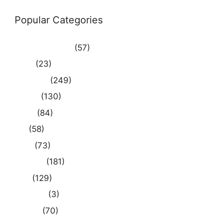
Popular Categories
Uncategorized
(57)
आस्था
(23)
उत्तर प्रदेश
(249)
कौशाम्बी
(130)
क्राइम
(84)
खेल
(58)
दुनिया
(73)
प्रयागराज
(181)
भारत
(129)
मध्य प्रदेश
(3)
मनोरंजन
(70)