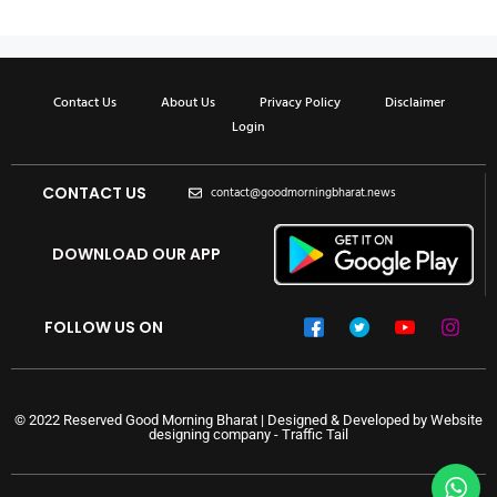
Contact Us
About Us
Privacy Policy
Disclaimer
Login
CONTACT US
contact@goodmorningbharat.news
DOWNLOAD OUR APP
FOLLOW US ON
© 2022 Reserved Good Morning Bharat | Designed & Developed by
Website
designing company
-
Traffic Tail