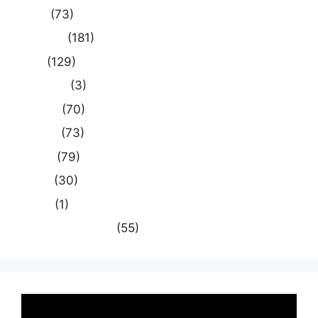
दुनिया
(73)
प्रयागराज
(181)
भारत
(129)
मध्य प्रदेश
(3)
मनोरंजन
(70)
राजनीति
(73)
राष्ट्रीय
(79)
समस्या
(30)
साहित्य
(1)
स्वास्थ्य और चिकित्सा
(55)