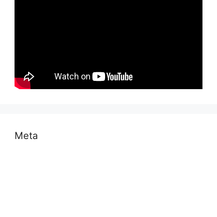
Meta
Log in
Entries feed
Comments feed
WordPress.org