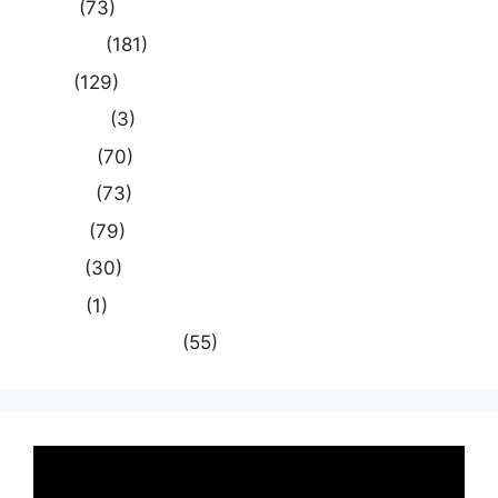
दुनिया
(73)
प्रयागराज
(181)
भारत
(129)
मध्य प्रदेश
(3)
मनोरंजन
(70)
राजनीति
(73)
राष्ट्रीय
(79)
समस्या
(30)
साहित्य
(1)
स्वास्थ्य और चिकित्सा
(55)