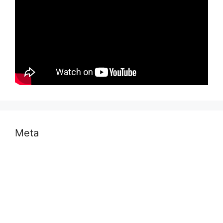
Meta
Log in
Entries feed
Comments feed
WordPress.org