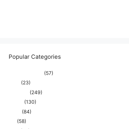
Entries feed
Comments feed
WordPress.org
Popular Categories
Uncategorized
(57)
आस्था
(23)
उत्तर प्रदेश
(249)
कौशाम्बी
(130)
क्राइम
(84)
खेल
(58)