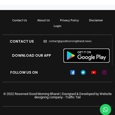
Contact Us
About Us
Privacy Policy
Disclaimer
Login
CONTACT US
contact@goodmorningbharat.news
DOWNLOAD OUR APP
FOLLOW US ON
© 2022 Reserved Good Morning Bharat | Designed & Developed by
Website
designing company
-
Traffic Tail