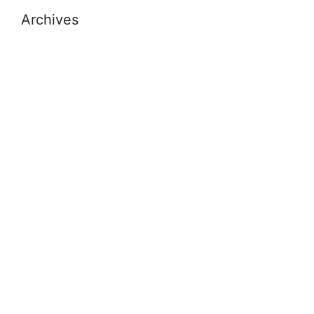
Archives
July 2026
November 2025
October 2025
September 2025
August 2025
November 2024
October 2024
September 2024
July 2024
May 2024
April 2024