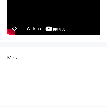
Meta
Log in
Entries feed
Comments feed
WordPress.org