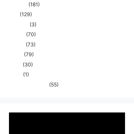
प्रयागराज
(181)
भारत
(129)
मध्य प्रदेश
(3)
मनोरंजन
(70)
राजनीति
(73)
राष्ट्रीय
(79)
समस्या
(30)
साहित्य
(1)
स्वास्थ्य और चिकित्सा
(55)