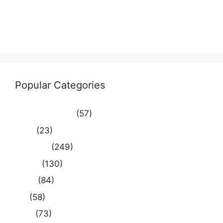
Comments feed
WordPress.org
Popular Categories
Uncategorized
(57)
आस्था
(23)
उत्तर प्रदेश
(249)
कौशाम्बी
(130)
क्राइम
(84)
खेल
(58)
दुनिया
(73)