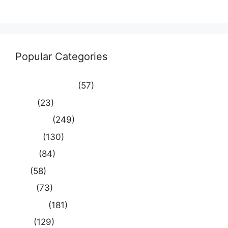
WordPress.org
Popular Categories
Uncategorized
(57)
आस्था
(23)
उत्तर प्रदेश
(249)
कौशाम्बी
(130)
क्राइम
(84)
खेल
(58)
दुनिया
(73)
प्रयागराज
(181)
भारत
(129)