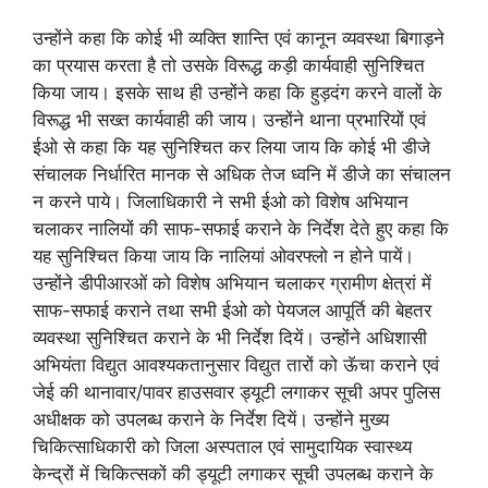
उन्होंने कहा कि कोई भी व्यक्ति शान्ति एवं कानून व्यवस्था बिगाड़ने
का प्रयास करता है तो उसके विरूद्ध कड़ी कार्यवाही सुनिश्चित
किया जाय। इसके साथ ही उन्होंने कहा कि हुड़दंग करने वालों के
विरूद्ध भी सख्त कार्यवाही की जाय। उन्होंने थाना प्रभारियों एवं
ईओ से कहा कि यह सुनिश्चित कर लिया जाय कि कोई भी डीजे
संचालक निर्धारित मानक से अधिक तेज ध्वनि में डीजे का संचालन
न करने पाये। जिलाधिकारी ने सभी ईओ को विशेष अभियान
चलाकर नालियों की साफ-सफाई कराने के निर्देश देते हुए कहा कि
यह सुनिश्चित किया जाय कि नालियां ओवरफ्लो न होने पायें।
उन्होंने डीपीआरओं को विशेष अभियान चलाकर ग्रामीण क्षेत्रां में
साफ-सफाई कराने तथा सभी ईओ को पेयजल आपूर्ति की बेहतर
व्यवस्था सुनिश्चित कराने के भी निर्देश दियें। उन्होंने अधिशासी
अभियंता विद्युत आवश्यकतानुसार विद्युत तारों को ऊॅचा कराने एवं
जेई की थानावार/पावर हाउसवार ड्यूटी लगाकर सूची अपर पुलिस
अधीक्षक को उपलब्ध कराने के निर्देश दियें। उन्होंने मुख्य
चिकित्साधिकारी को जिला अस्पताल एवं सामुदायिक स्वास्थ्य
केन्द्रों में चिकित्सकों की ड्यूटी लगाकर सूची उपलब्ध कराने के