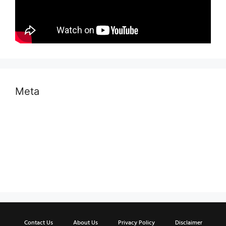
Meta
Log in
Entries feed
Comments feed
WordPress.org
Contact Us
About Us
Privacy Policy
Disclaimer