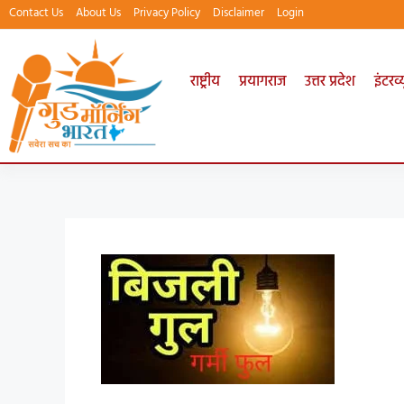
Contact Us
About Us
Privacy Policy
Disclaimer
Login
राष्ट्रीय
प्रयागराज
उत्तर प्रदेश
इंटरव्य