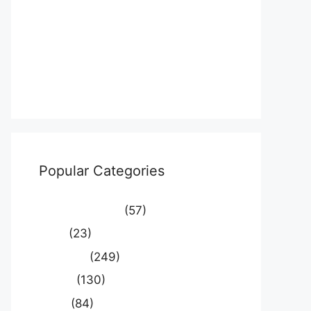
Log in
Entries feed
Comments feed
WordPress.org
Popular Categories
Uncategorized
(57)
आस्था
(23)
उत्तर प्रदेश
(249)
कौशाम्बी
(130)
क्राइम
(84)