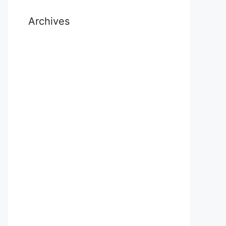
Archives
July 2026
November 2025
October 2025
September 2025
August 2025
November 2024
October 2024
September 2024
July 2024
May 2024
April 2024