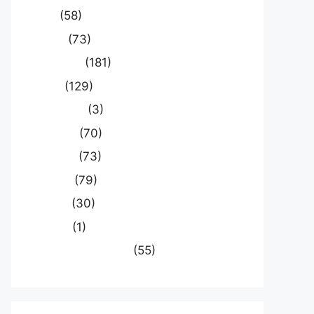
खेल
(58)
दुनिया
(73)
प्रयागराज
(181)
भारत
(129)
मध्य प्रदेश
(3)
मनोरंजन
(70)
राजनीति
(73)
राष्ट्रीय
(79)
समस्या
(30)
साहित्य
(1)
स्वास्थ्य और चिकित्सा
(55)