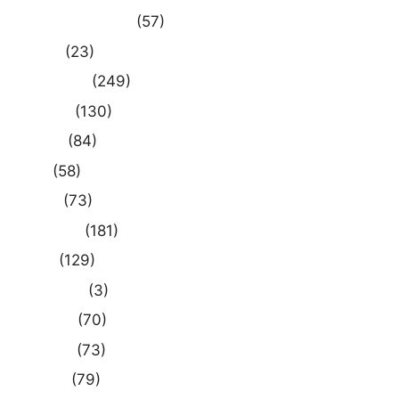
Uncategorized
(57)
आस्था
(23)
उत्तर प्रदेश
(249)
कौशाम्बी
(130)
क्राइम
(84)
खेल
(58)
दुनिया
(73)
प्रयागराज
(181)
भारत
(129)
मध्य प्रदेश
(3)
मनोरंजन
(70)
राजनीति
(73)
राष्ट्रीय
(79)