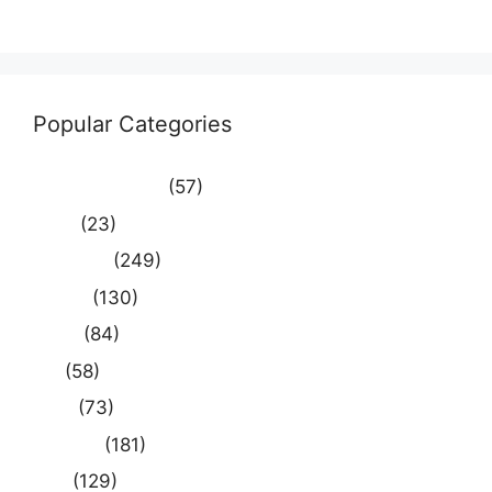
WordPress.org
Popular Categories
Uncategorized
(57)
आस्था
(23)
उत्तर प्रदेश
(249)
कौशाम्बी
(130)
क्राइम
(84)
खेल
(58)
दुनिया
(73)
प्रयागराज
(181)
भारत
(129)