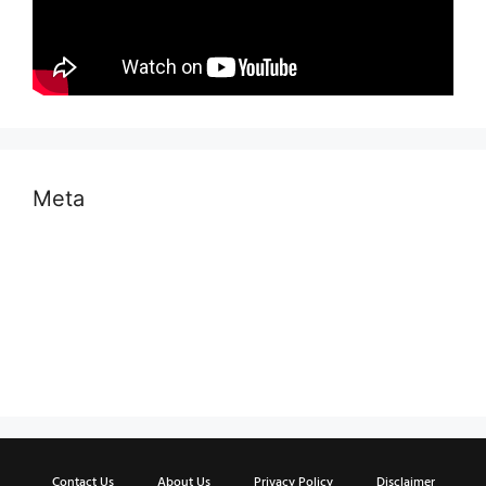
Meta
Log in
Entries feed
Comments feed
WordPress.org
Contact Us
About Us
Privacy Policy
Disclaimer