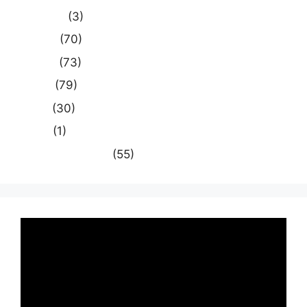
मध्य प्रदेश
(3)
मनोरंजन
(70)
राजनीति
(73)
राष्ट्रीय
(79)
समस्या
(30)
साहित्य
(1)
स्वास्थ्य और चिकित्सा
(55)