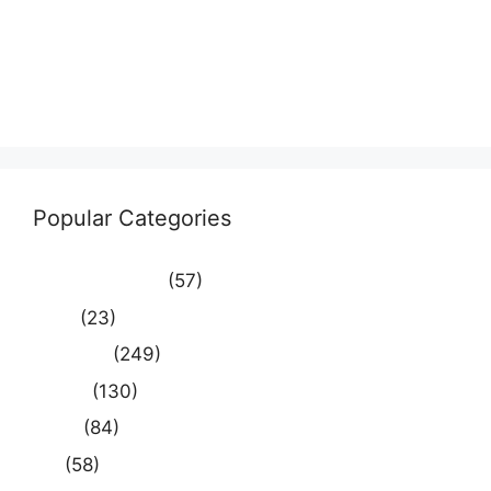
Entries feed
Comments feed
WordPress.org
Popular Categories
Uncategorized
(57)
आस्था
(23)
उत्तर प्रदेश
(249)
कौशाम्बी
(130)
क्राइम
(84)
खेल
(58)