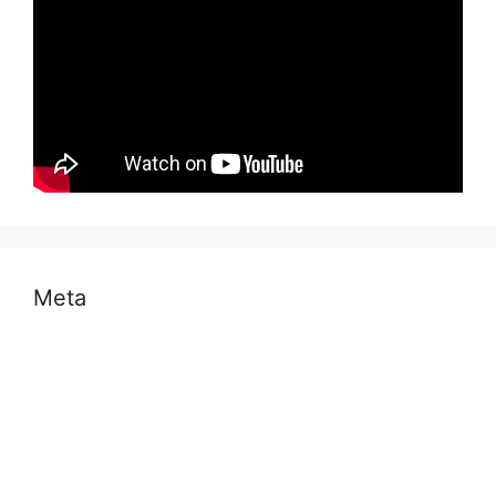
Meta
Log in
Entries feed
Comments feed
WordPress.org