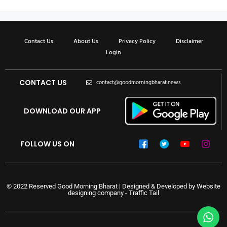
Contact Us
About Us
Privacy Policy
Disclaimer
Login
CONTACT US
contact@goodmorningbharat.news
DOWNLOAD OUR APP
FOLLOW US ON
© 2022 Reserved Good Morning Bharat | Designed & Developed by
Website
designing company
-
Traffic Tail