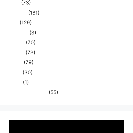
दुनिया
(73)
प्रयागराज
(181)
भारत
(129)
मध्य प्रदेश
(3)
मनोरंजन
(70)
राजनीति
(73)
राष्ट्रीय
(79)
समस्या
(30)
साहित्य
(1)
स्वास्थ्य और चिकित्सा
(55)