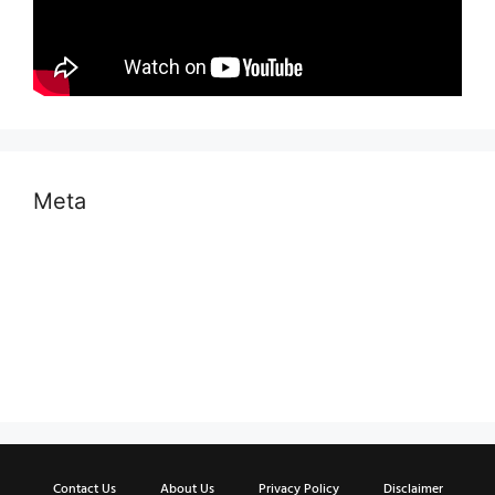
Meta
Log in
Entries feed
Comments feed
WordPress.org
Contact Us
About Us
Privacy Policy
Disclaimer