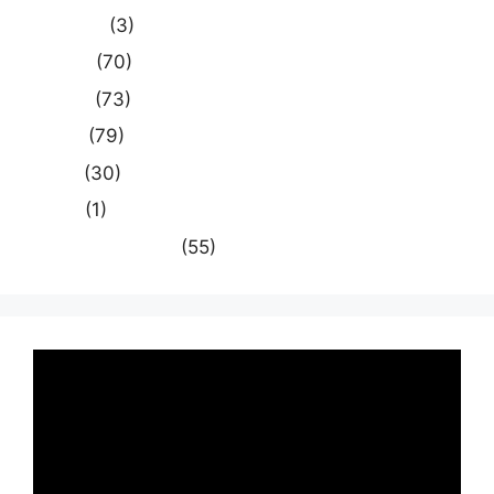
मध्य प्रदेश
(3)
मनोरंजन
(70)
राजनीति
(73)
राष्ट्रीय
(79)
समस्या
(30)
साहित्य
(1)
स्वास्थ्य और चिकित्सा
(55)