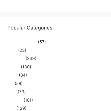
WordPress.org
Popular Categories
Uncategorized
(57)
आस्था
(23)
उत्तर प्रदेश
(249)
कौशाम्बी
(130)
क्राइम
(84)
खेल
(58)
दुनिया
(73)
प्रयागराज
(181)
भारत
(129)