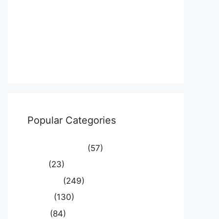
Log in
Entries feed
Comments feed
WordPress.org
Popular Categories
Uncategorized
(57)
आस्था
(23)
उत्तर प्रदेश
(249)
कौशाम्बी
(130)
क्राइम
(84)