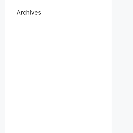
Archives
July 2026
November 2025
October 2025
September 2025
August 2025
November 2024
October 2024
September 2024
July 2024
May 2024
April 2024