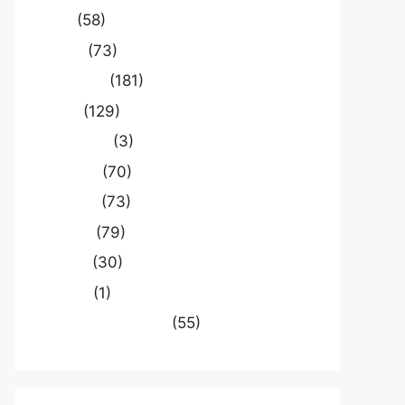
खेल
(58)
दुनिया
(73)
प्रयागराज
(181)
भारत
(129)
मध्य प्रदेश
(3)
मनोरंजन
(70)
राजनीति
(73)
राष्ट्रीय
(79)
समस्या
(30)
साहित्य
(1)
स्वास्थ्य और चिकित्सा
(55)