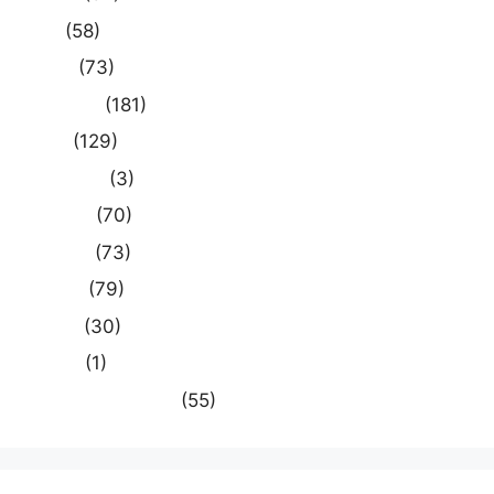
खेल
(58)
दुनिया
(73)
प्रयागराज
(181)
भारत
(129)
मध्य प्रदेश
(3)
मनोरंजन
(70)
राजनीति
(73)
राष्ट्रीय
(79)
समस्या
(30)
साहित्य
(1)
स्वास्थ्य और चिकित्सा
(55)