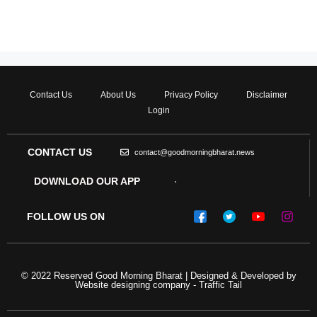
WordPress.org
Contact Us
About Us
Privacy Policy
Disclaimer
Login
CONTACT US
contact@goodmorningbharat.news
DOWNLOAD OUR APP
FOLLOW US ON
© 2022 Reserved Good Morning Bharat | Designed & Developed by
Website designing company
-
Traffic Tail