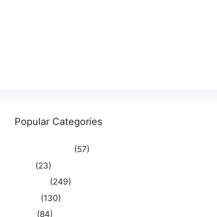
Log in
Entries feed
Comments feed
WordPress.org
Popular Categories
Uncategorized
(57)
आस्था
(23)
उत्तर प्रदेश
(249)
कौशाम्बी
(130)
क्राइम
(84)