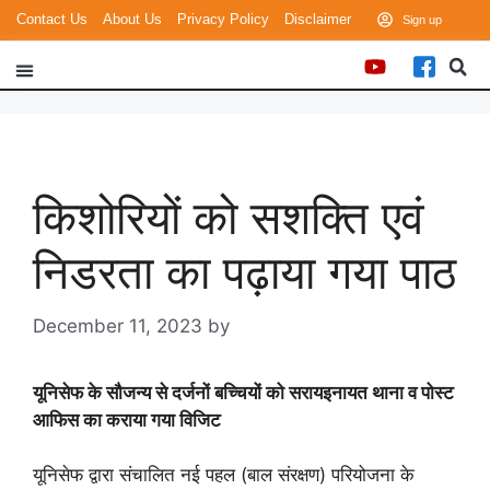
Contact Us
About Us
Privacy Policy
Disclaimer
Login
Sign up
उत्तर प्रदेश
स्वास्थ्य और चिकित्सा
किशोरियों को सशक्ति एवं
निडरता का पढ़ाया गया पाठ
December 11, 2023
by
goodmorningbharat
यूनिसेफ के सौजन्य से दर्जनों बच्चियों को सरायइनायत थाना व पोस्ट
आफिस का कराया गया विजिट
यूनिसेफ द्वारा संचालित नई पहल (बाल संरक्षण) परियोजना के