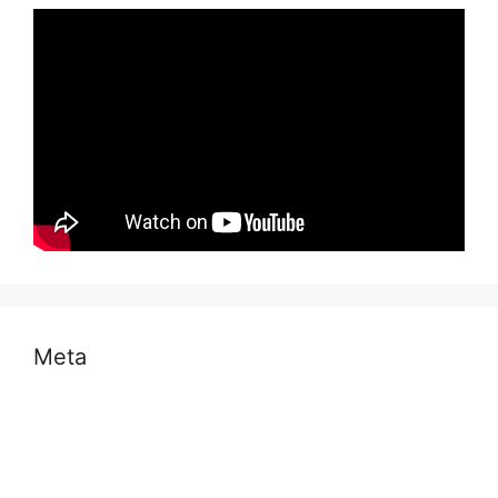
Meta
Log in
Entries feed
Comments feed