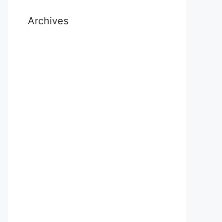
Archives
July 2026
November 2025
October 2025
September 2025
August 2025
November 2024
October 2024
September 2024
July 2024
May 2024
April 2024