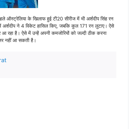
े ऑस्ट्रेलिया के खिलाफ हुई टी20 सीरीज में भी अर्शदीप सिंह रन
ें अर्शदीप ने 4 विकेट हासिल किए, जबकि कुल 171 रन लुटाए। ऐसे
र आ रहा है। ऐसे में उन्हें अपनी कमजोरियों को जल्दी ठीक करना
ए नजर नहीं आ सकती है।
at
 मना जश्न, क्या है कनेक्शन, विस्तार से जानते हैं