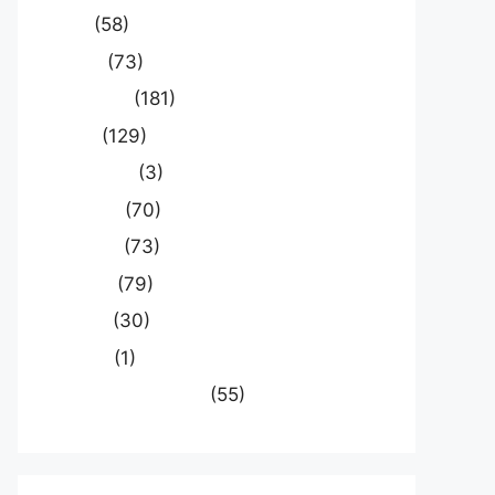
खेल
(58)
दुनिया
(73)
प्रयागराज
(181)
भारत
(129)
मध्य प्रदेश
(3)
मनोरंजन
(70)
राजनीति
(73)
राष्ट्रीय
(79)
समस्या
(30)
साहित्य
(1)
स्वास्थ्य और चिकित्सा
(55)