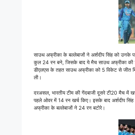
साउथ अफ्रीका के बल्लेबाजों ने अर्शदीप सिंह को उनके प
कुल 24 रन बने, जिसके बाद ये मैच साउथ अफ्रीका की झोल
डीएलएस के तहत साउथ अफ्रीका को 5 विकेट से जीत मि
ली।
दरअसल, भारतीय टीम की गेंदबाजी दूसरे टी20 मैच में
पहले ओवर में 14 रन खर्च किए। इसके बाद अर्शदीप सिं
अफ्रीका के बल्लेबाजों ने 24 रन बटोरे।