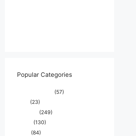
Log in
Entries feed
Comments feed
WordPress.org
Popular Categories
Uncategorized
(57)
आस्था
(23)
उत्तर प्रदेश
(249)
कौशाम्बी
(130)
क्राइम
(84)