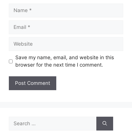
Save my name, email, and website in this
browser for the next time I comment.