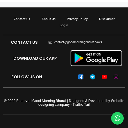
Contact Us
About Us
Privacy Policy
Disclaimer
Login
CONTACT US
contact@goodmorningbharat.news
DOWNLOAD OUR APP
FOLLOW US ON
© 2022 Reserved Good Morning Bharat | Designed & Developed by
Website
designing company
-
Traffic Tail