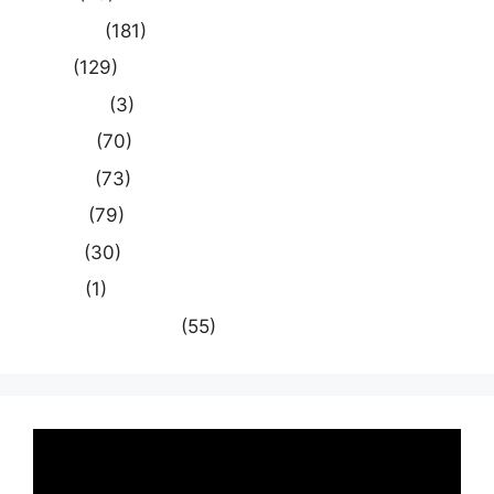
प्रयागराज
(181)
भारत
(129)
मध्य प्रदेश
(3)
मनोरंजन
(70)
राजनीति
(73)
राष्ट्रीय
(79)
समस्या
(30)
साहित्य
(1)
स्वास्थ्य और चिकित्सा
(55)