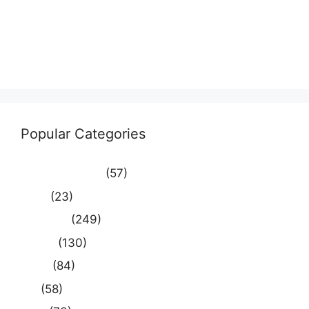
Entries feed
Comments feed
WordPress.org
Popular Categories
Uncategorized
(57)
आस्था
(23)
उत्तर प्रदेश
(249)
कौशाम्बी
(130)
क्राइम
(84)
खेल
(58)