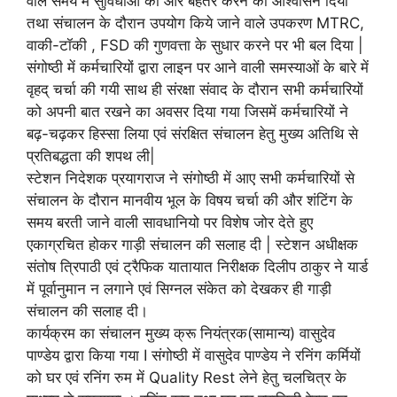
वाले समय में सुविधाओं को और बेहतर करने का आश्वासन दिया
तथा संचालन के दौरान उपयोग किये जाने वाले उपकरण MTRC,
वाकी-टॉकी , FSD की गुणवत्ता के सुधार करने पर भी बल दिया |
संगोष्ठी में कर्मचारियों द्वारा लाइन पर आने वाली समस्याओं के बारे में
वृहद् चर्चा की गयी साथ ही संरक्षा संवाद के दौरान सभी कर्मचारियों
को अपनी बात रखने का अवसर दिया गया जिसमें कर्मचारियों ने
बढ़-चढ़कर हिस्सा लिया एवं संरक्षित संचालन हेतु मुख्य अतिथि से
प्रतिबद्धता की शपथ ली|
स्टेशन निदेशक प्रयागराज ने संगोष्ठी में आए सभी कर्मचारियों से
संचालन के दौरान मानवीय भूल के विषय चर्चा की और शंटिंग के
समय बरती जाने वाली सावधानियो पर विशेष जोर देते हुए
एकाग्रचित होकर गाड़ी संचालन की सलाह दी | स्टेशन अधीक्षक
संतोष त्रिपाठी एवं ट्रैफिक यातायात निरीक्षक दिलीप ठाकुर ने यार्ड
में पूर्वानुमान न लगाने एवं सिग्नल संकेत को देखकर ही गाड़ी
संचालन की सलाह दी।
कार्यक्रम का संचालन मुख्य क्रू नियंत्रक(सामान्य) वासुदेव
पाण्डेय द्वारा किया गया I संगोष्ठी में वासुदेव पाण्डेय ने रनिंग कर्मियों
को घर एवं रनिंग रुम में Quality Rest लेने हेतु चलचित्र के