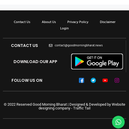
Contact Us
About Us
Privacy Policy
Disclaimer
Login
CONTACT US
contact@goodmorningbharat.news
DOWNLOAD OUR APP
FOLLOW US ON
© 2022 Reserved Good Morning Bharat | Designed & Developed by
Website
designing company
-
Traffic Tail