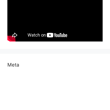
Meta
Log in
Entries feed
Comments feed
WordPress.org