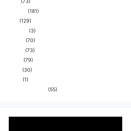
दुनिया
(73)
प्रयागराज
(181)
भारत
(129)
मध्य प्रदेश
(3)
मनोरंजन
(70)
राजनीति
(73)
राष्ट्रीय
(79)
समस्या
(30)
साहित्य
(1)
स्वास्थ्य और चिकित्सा
(55)