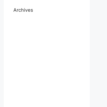
Archives
July 2026
November 2025
October 2025
September 2025
August 2025
November 2024
October 2024
September 2024
July 2024
May 2024
April 2024