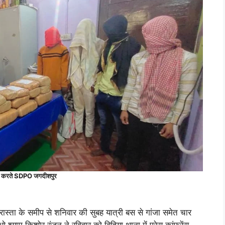
र्ता करते SDPO जगदीशपुर
चौरास्ता के समीप से शनिवार की सुबह यात्री बस से गांजा समेत चार
्याम किशोर रंजन ने रविवार को बिहिया थाना में प्रेस कांफ्रेंस