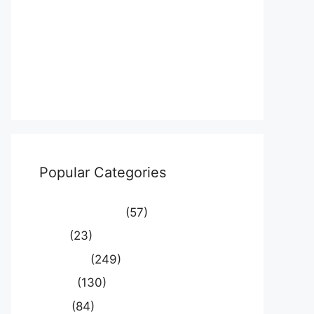
Log in
Entries feed
Comments feed
WordPress.org
Popular Categories
Uncategorized
(57)
आस्था
(23)
उत्तर प्रदेश
(249)
कौशाम्बी
(130)
क्राइम
(84)