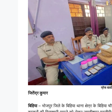
प्रेस वा
जितेंद्र कुमार
बिहिया
– भोजपुर जिले के बिहिया थाना क्षेत्र के बिहिया 
तस्करों की गिरफ्तारी मामले को लेकर जगदीशपुर एसडीपीओ श