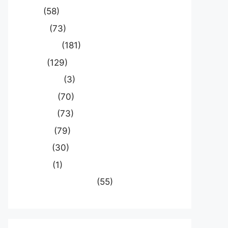
खेल
(58)
दुनिया
(73)
प्रयागराज
(181)
भारत
(129)
मध्य प्रदेश
(3)
मनोरंजन
(70)
राजनीति
(73)
राष्ट्रीय
(79)
समस्या
(30)
साहित्य
(1)
स्वास्थ्य और चिकित्सा
(55)