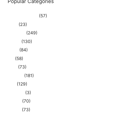
Popular Categories
Uncategorized
(57)
आस्था
(23)
उत्तर प्रदेश
(249)
कौशाम्बी
(130)
क्राइम
(84)
खेल
(58)
दुनिया
(73)
प्रयागराज
(181)
भारत
(129)
मध्य प्रदेश
(3)
मनोरंजन
(70)
राजनीति
(73)