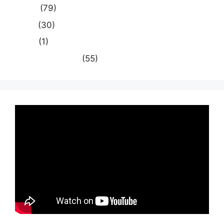
राष्ट्रीय
(79)
समस्या
(30)
साहित्य
(1)
स्वास्थ्य और चिकित्सा
(55)