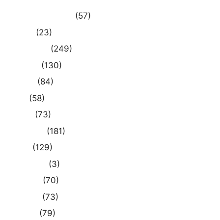
Uncategorized
(57)
आस्था
(23)
उत्तर प्रदेश
(249)
कौशाम्बी
(130)
क्राइम
(84)
खेल
(58)
दुनिया
(73)
प्रयागराज
(181)
भारत
(129)
मध्य प्रदेश
(3)
मनोरंजन
(70)
राजनीति
(73)
राष्ट्रीय
(79)