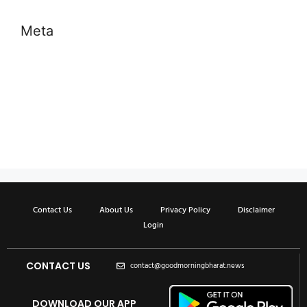
Meta
Log in
Entries feed
Comments feed
WordPress.org
Contact Us
About Us
Privacy Policy
Disclaimer
Login
CONTACT US
contact@goodmorningbharat.news
DOWNLOAD OUR APP